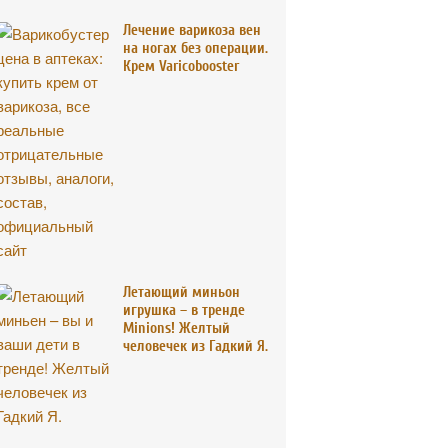
Лечение варикоза вен
на ногах без операции.
Крем Varicobooster
Летающий миньон
игрушка – в тренде
Minions! Желтый
человечек из Гадкий Я.