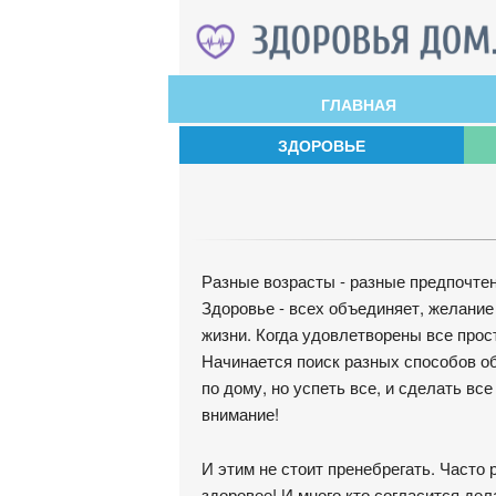
ГЛАВНАЯ
ЗДОРОВЬЕ
Разные возрасты - разные предпочтен
Здоровье - всех объединяет, желани
жизни. Когда удовлетворены все прос
Начинается поиск разных способов обл
по дому, но успеть все, и сделать вс
внимание!
И этим не стоит пренебрегать. Часто
здоровее! И много кто согласится дел