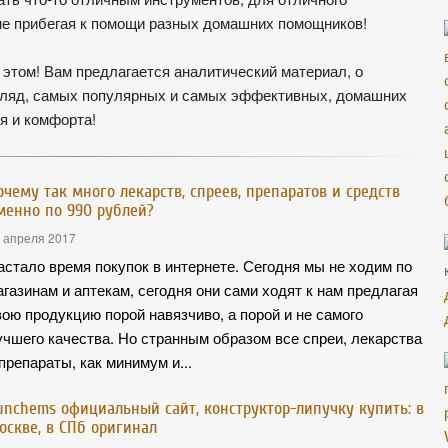
о не прибегая к помощи разных домашних помощников!
этом! Вам предлагается аналитический материал, о
згляд, самых популярных и самых эффективных, домашних
я и комфорта!
очему так много лекарств, спреев, препаратов и средств
менно по 990 рублей?
 апреля 2017
астало время покупок в интернете. Сегодня мы не ходим по
агазинам и аптекам, сегодня они сами ходят к нам предлагая
вою продукцию порой навязчиво, а порой и не самого
учшего качества. Но странным образом все спреи, лекарства
 препараты, как минимум и...
unchems официальный сайт, конструктор-липучку купить: в
оскве, в СПб оригинал