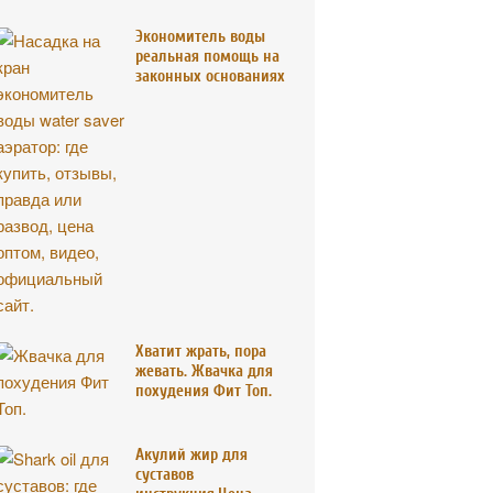
Экономитель воды
реальная помощь на
законных основаниях
Хватит жрать, пора
жевать. Жвачка для
похудения Фит Топ.
Акулий жир для
суставов