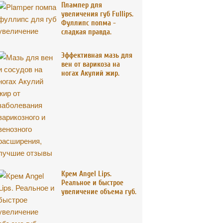
Плампер для
увеличения губ Fullips.
Фуллипс попма -
сладкая правда.
Эффективная мазь для
вен от варикоза на
ногах Акулий жир.
Крем Angel Lips.
Реальное и быстрое
увеличение объема губ.