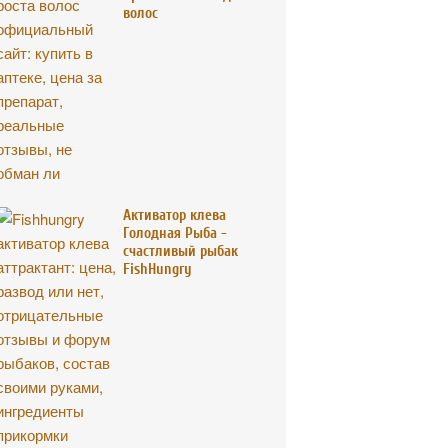
волос
Активатор клева
Голодная Рыба -
счастливый рыбак
FishHungry