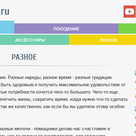
ПОХУДЕНИЕ
АКСЕССУАРЫ
РАЗНОЕ
РАЗНОЕ
ия. Разные народы, разное время - разные традиции.
е быть здоровым и получать максимальное удовольствие от
тые потребности хочется чего-то большего. Чего-то еще.
егчить жизнь; сократить время, когда нужно что-то сделать
е так же качественно, как если бы вы уделяли этому особое
 разные мелочи - помощники делаю нас счастливее и
ать что-то отличным инструментов, для отличного