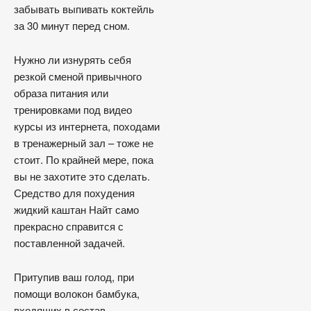
забывать выпивать коктейль
за 30 минут перед сном.
Нужно ли изнурять себя
резкой сменой привычного
образа питания или
тренировками под видео
курсы из интернета, походами
в тренажерный зал – тоже не
стоит. По крайней мере, пока
вы не захотите это сделать.
Средство для похудения
жидкий каштан Найт само
прекрасно справится с
поставленной задачей.
Притупив ваш голод, при
помощи волокон бамбука,
входящих в состав