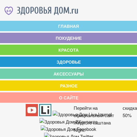
ГЛАВНАЯ
ПОХУДЕНИЕ
КРАСОТА
ЗДОРОВЬЕ
АКСЕССУАРЫ
РАЗНОЕ
О САЙТЕ
Перейти на
скидка
официальный сайт
50%
Жидкого каштана
Night.