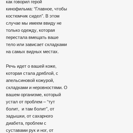
как говорил герой
кинофильма: “Главное, чтобы
костюмчик сидел”. В этом
случае мы имеем ввиду не
только одежду, которая
перестала вмещать ваше
тело или зависает складками
на самых видных местах.
Речь идет о вашей коже,
которая стала дряблой, с
апельсиновой кожурой,
складками и неровностями. О
вашем организме, который
устал от проблем – “тут
болит, и там болит”, от
задышки, от сахарного
диабета, проблем с
суставами рук и ног, от