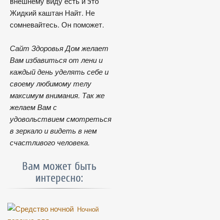
внешнему виду есть и это
Жидкий каштан Найт. Не
сомневайтесь. Он поможет.
Сайт Здоровья Дом желает
Вам избавиться от лени и
каждый день уделять себе и
своему любимому телу
максимум внимания. Так же
желаем Вам с
удовольствием смотреться
в зеркало и видеть в нем
счастливого человека.
Вам может быть
интересно:
Ночной